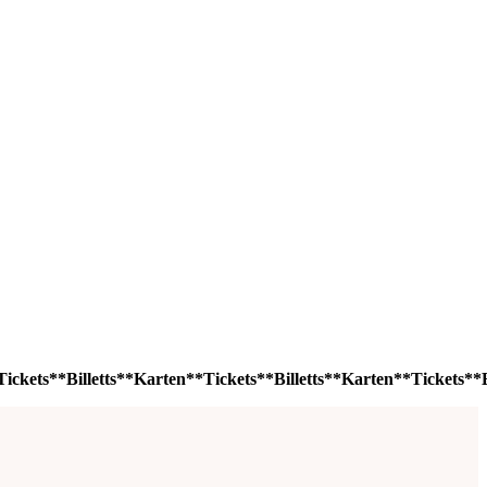
ickets**Billetts**Karten**Tickets**Billetts**Karten**Tickets**Bi