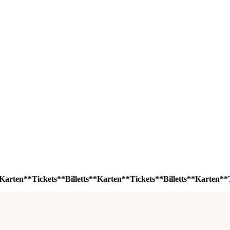
Karten**Tickets**Billetts**Karten**Tickets**Billetts**Karten**T