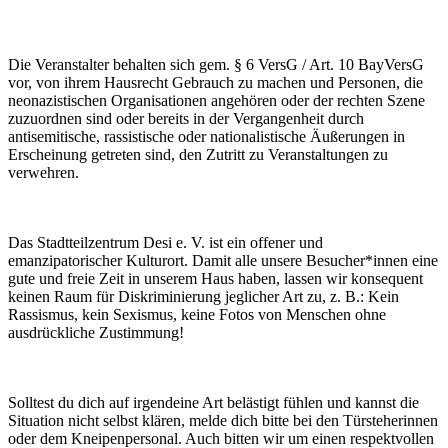
Die Veranstalter behalten sich gem. § 6 VersG / Art. 10 BayVersG
vor, von ihrem Hausrecht Gebrauch zu machen und Personen, die
neonazistischen Organisationen angehören oder der rechten Szene
zuzuordnen sind oder bereits in der Vergangenheit durch
antisemitische, rassistische oder nationalistische Äußerungen in
Erscheinung getreten sind, den Zutritt zu Veranstaltungen zu
verwehren.
Das Stadtteilzentrum Desi e. V. ist ein offener und
emanzipatorischer Kulturort. Damit alle unsere Besucher*innen eine
gute und freie Zeit in unserem Haus haben, lassen wir konsequent
keinen Raum für Diskriminierung jeglicher Art zu, z. B.: Kein
Rassismus, kein Sexismus, keine Fotos von Menschen ohne
ausdrückliche Zustimmung!
Solltest du dich auf irgendeine Art belästigt fühlen und kannst die
Situation nicht selbst klären, melde dich bitte bei den Türsteherinnen
oder dem Kneipenpersonal. Auch bitten wir um einen respektvollen