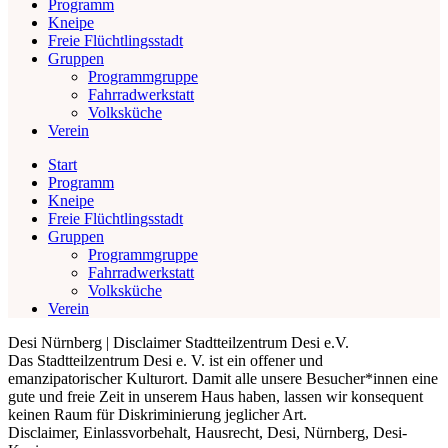
Programm
Kneipe
Freie Flüchtlingsstadt
Gruppen
Programmgruppe
Fahrradwerkstatt
Volksküche
Verein
Start
Programm
Kneipe
Freie Flüchtlingsstadt
Gruppen
Programmgruppe
Fahrradwerkstatt
Volksküche
Verein
Desi Nürnberg | Disclaimer Stadtteilzentrum Desi e.V.
Das Stadtteilzentrum Desi e. V. ist ein offener und
emanzipatorischer Kulturort. Damit alle unsere Besucher*innen eine
gute und freie Zeit in unserem Haus haben, lassen wir konsequent
keinen Raum für Diskriminierung jeglicher Art.
Disclaimer, Einlassvorbehalt, Hausrecht, Desi, Nürnberg, Desi-