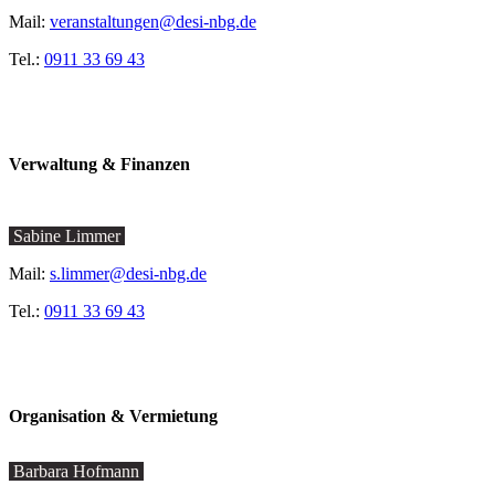
Mail:
veranstaltungen@desi-nbg.de
Tel.:
0911 33 69 43
Verwaltung & Finanzen
Sabine Limmer
Mail:
s.limmer@desi-nbg.de
Tel.:
0911 33 69 43
Organisation & Vermietung
Barbara Hofmann