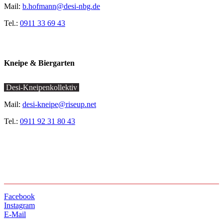
Mail:
b.hofmann@desi-nbg.de
Tel.:
0911 33 69 43
Kneipe & Biergarten
Desi-Kneipenkollektiv
Mail:
desi-kneipe@riseup.net
Tel.:
0911 92 31 80 43
Facebook
Instagram
E-Mail