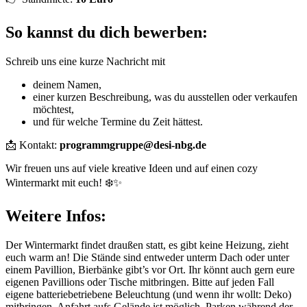
So kannst du dich bewerben:
Schreib uns eine kurze Nachricht mit
deinem Namen,
einer kurzen Beschreibung, was du ausstellen oder verkaufen
möchtest,
und für welche Termine du Zeit hättest.
📩 Kontakt:
programmgruppe@desi-nbg.de
Wir freuen uns auf viele kreative Ideen und auf einen cozy
Wintermarkt mit euch! ❄️✨
Weitere Infos:
Der Wintermarkt findet draußen statt, es gibt keine Heizung, zieht
euch warm an! Die Stände sind entweder unterm Dach oder unter
einem Pavillion, Bierbänke gibt’s vor Ort. Ihr könnt auch gern eure
eigenen Pavillions oder Tische mitbringen. Bitte auf jeden Fall
eigene batteriebetriebene Beleuchtung (und wenn ihr wollt: Deko)
mitbringen. Anfahrt aufs Gelände ist möglich, Parken während der