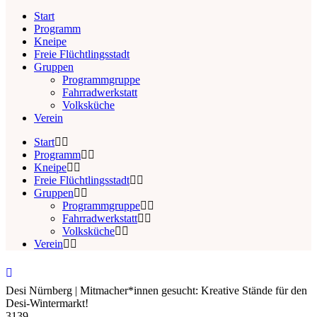
Start
Programm
Kneipe
Freie Flüchtlingsstadt
Gruppen
Programmgruppe
Fahrradwerkstatt
Volksküche
Verein
Start
Programm
Kneipe
Freie Flüchtlingsstadt
Gruppen
Programmgruppe
Fahrradwerkstatt
Volksküche
Verein
Desi Nürnberg | Mitmacher*innen gesucht: Kreative Stände für den
Desi-Wintermarkt!
3139