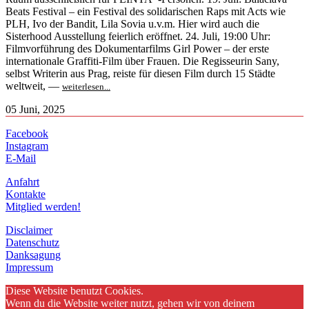
Beats Festival – ein Festival des solidarischen Raps mit Acts wie
PLH, Ivo der Bandit, Lila Sovia u.v.m. Hier wird auch die
Sisterhood Ausstellung feierlich eröffnet. 24. Juli, 19:00 Uhr:
Filmvorführung des Dokumentarfilms Girl Power – der erste
internationale Graffiti-Film über Frauen. Die Regisseurin Sany,
selbst Writerin aus Prag, reiste für diesen Film durch 15 Städte
weltweit, —
weiterlesen...
05 Juni, 2025
Facebook
Instagram
E-Mail
Anfahrt
Kontakte
Mitglied werden!
Disclaimer
Datenschutz
Danksagung
Impressum
Diese Website benutzt Cookies.
Wenn du die Website weiter nutzt, gehen wir von deinem