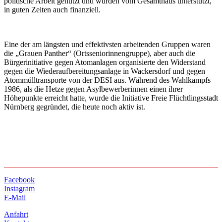
politische Arbeit genutzt und wurden vom Gesamthaus unterstützt,
in guten Zeiten auch finanziell.
Eine der am längsten und effektivsten arbeitenden Gruppen waren
die „Grauen Panther“ (Ortsseniorinnengruppe), aber auch die
Bürgerinitiative gegen Atomanlagen organisierte den Widerstand
gegen die Wiederaufbereitungsanlage in Wackersdorf und gegen
Atommülltransporte von der DESI aus. Während des Wahlkampfs
1986, als die Hetze gegen Asylbewerberinnen einen ihrer
Höhepunkte erreicht hatte, wurde die Initiative Freie Flüchtlingsstadt
Nürnberg gegründet, die heute noch aktiv ist.
Facebook
Instagram
E-Mail
Anfahrt