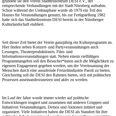
gründete sie den Verein Stadtteilzentrum DESI e.V., der
entsprechende Verhandlungen mit der Stadt Nürnberg aufnahm.
Schon während der Umbauphase wurde ab 1979 ein Teil des
Hauses für Veranstaltungen genutzt, bis zur Fertigstellung 1982
hatte sich das Stadtteilzentrum DESI bereits in der Nürnberger
Kulturlandschaft etabliert.
Seit dieser Zeit bietet der Verein ganzjährig ein Kulturprogramm an.
Hier finden neben Konzert- und Partyveranstaltungen auch
Lesungen, Theaterproduktionen, Film- und
Informationsveranstaltungen statt. Neben einem vielfältigen
Programmangebot soll den Besucher*innen auch die Möglichkeit zu
eigenem Engagement gegeben werden, um der Vereinsamung der
Menschen durch eine ausufernde Freizeitindustrie Paroli zu bieten.
Gleichzeitig soll die DESI den Rahmen bieten, sich mit politischen
Prozessen auseinanderzusetzen und aktiv zu werden.
Im Lauf der Jahre wurde immer wieder auf politische
Entwicklungen reagiert und zusammen mit anderen Gruppen und
Initiativen Veranstaltungen, Demos und Aktionen initiiert und
organisiert. Viele Initiativen haben die DESI als Standort für ihre