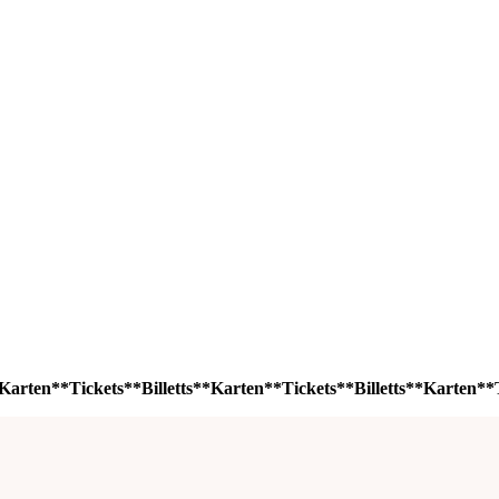
Karten**Tickets**Billetts**Karten**Tickets**Billetts**Karten**T