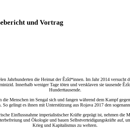
sebericht und Vortrag
ielen Jahrhunderten die Heimat der Êzîd*innen. Im Jahr 2014 versucht 
eminizid. Innerhalb weniger Tage töten und versklaven sie tausende 
Hunderttausende.
en die Menschen im Sengal sich und fangen während dem Kampf gegen D
. So gelingt es ihnen mit Unterstützung aus Rojava 2017 den sogenann
rische Einflussnahme imperialistischer Kräfte geprägt ist, nehmen die M
hterbefreiung und Ökologie und bauen Selbstverteidigungskräfte auf, 
Krieg und Kapitalismus zu wehren.