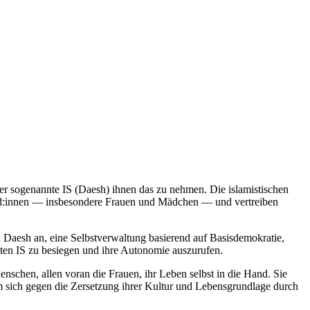
der sogenannte IS (Daesh) ihnen das zu nehmen. Die islamistischen
Êzîd:innen — insbesondere Frauen und Mädchen — und vertreiben
aesh an, eine Selbstverwaltung basierend auf Basisdemokratie,
ten IS zu besiegen und ihre Autonomie auszurufen.
enschen, allen voran die Frauen, ihr Leben selbst in die Hand. Sie
um sich gegen die Zersetzung ihrer Kultur und Lebensgrundlage durch