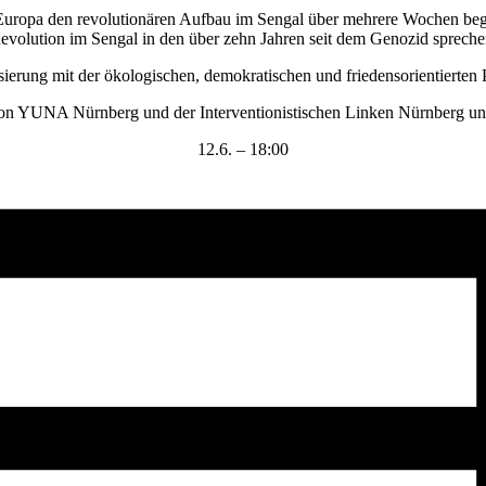
Europa den revolutionären Aufbau im Sengal über mehrere Wochen begl
evolution im Sengal in den über zehn Jahren seit dem Genozid spreche
sierung mit der ökologischen, demokratischen und friedensorientierten 
von YUNA Nürnberg und der Interventionistischen Linken Nürnberg un
12.6. – 18:00