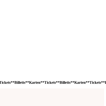
ickets**Billetts**Karten**Tickets**Billetts**Karten**Tickets**Bi