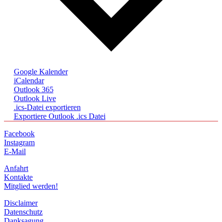
Google Kalender
iCalendar
Outlook 365
Outlook Live
.ics-Datei exportieren
Exportiere Outlook .ics Datei
Facebook
Instagram
E-Mail
Anfahrt
Kontakte
Mitglied werden!
Disclaimer
Datenschutz
Danksagung