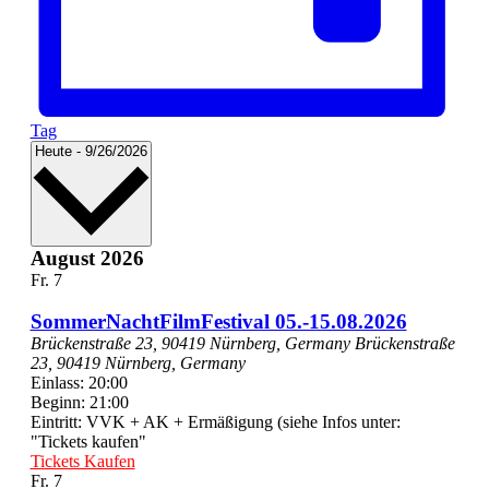
Tag
Datum
Heute
-
9/26/2026
wählen.
August 2026
Fr.
7
SommerNachtFilmFestival 05.-15.08.2026
Brückenstraße 23, 90419 Nürnberg, Germany
Brückenstraße
23, 90419 Nürnberg, Germany
Einlass: 20:00
Beginn: 21:00
Eintritt: VVK + AK + Ermäßigung (siehe Infos unter:
"Tickets kaufen"
Tickets Kaufen
Fr.
7