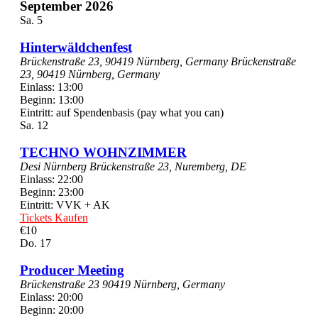
September 2026
Sa.
5
Hinterwäldchenfest
Brückenstraße 23, 90419 Nürnberg, Germany
Brückenstraße
23, 90419 Nürnberg, Germany
Einlass: 13:00
Beginn: 13:00
Eintritt: auf Spendenbasis (pay what you can)
Sa.
12
TECHNO WOHNZIMMER
Desi Nürnberg
Brückenstraße 23, Nuremberg, DE
Einlass: 22:00
Beginn: 23:00
Eintritt: VVK + AK
Tickets Kaufen
€10
Do.
17
Producer Meeting
Brückenstraße 23 90419 Nürnberg, Germany
Einlass: 20:00
Beginn: 20:00