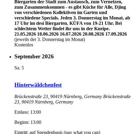
Biergarten der Stadt zum Austausch, zum Vernetzen,
zum Zusammenkommen - es gibt Küche für Alle, Djing
von verschiedenen Kollektiven im Garten und
verschiedene Specials.
Jeden 3. Donnerstag im Monat, ab
17 Uhr im desi Biergarten. KÜFA von 19-21 Uhr.
Bei
schlechtem Wetter findet ihr uns in der Kneipe.
21.05.2026
18.06.2026
16.07.2026
20.08.2026
17.09.2026
(jeweils der 3. Donnerstag im Monat)
Kostenlos
September 2026
Sa.
5
Hinterwäldchenfest
Brückenstraße 23, 90419 Nürnberg, Germany
Brückenstraße
23, 90419 Nürnberg, Germany
Einlass: 13:00
Beginn: 13:00
Eintritt: auf Spendenbasis (pay what you can)