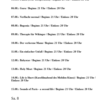
06.08.:
Guru /
Beginn:
21
Uhr / Einlass:
20
Uhr
07.08.:
Verflucht normal /
Beginn:
21
Uhr / Einlass:
20
Uhr
08.08.:
Bugonia /
Beginn: 21 Uhr / Einlass: 20 Uhr
09.08.:
Therapie für Wikinger /
Beginn: 21 Uhr / Einlass: 20 Uhr
10.08.:
Der verlorene Mann /
Beginn: 21 Uhr / Einlass: 20 Uhr
11.08.:
Ein einfacher Unfall
/ Beginn: 21 Uhr / Einlass: 20 Uhr
12.08.:
Babystar
/ Beginn: 21 Uhr / Einlass: 20 Uhr
13.08.:
Holy Meat
/ Beginn: 21 Uhr / Einlass: 20 Uhr
14.08.:
Life is Short (Kurzfilmabend des Mobilen Kinos) /
Beginn: 21 Uhr /
Einlass: 20 Uhr
15.08.:
Sounds of Paris - a second life /
Beginn: 21 Uhr / Einlass: 20 Uhr
Sa.
8