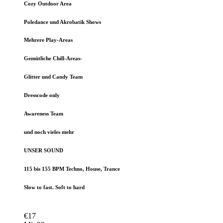
Cozy Outdoor Area
Poledance und Akrobatik Shows
Mehrere Play-Areas
Gemütliche Chill-Areas-
Glitter und Candy Team
Dresscode only
Awareness Team
und noch vieles mehr
UNSER SOUND
115 bis 155 BPM Techno, House, Trance
Slow to fast. Soft to hard
€17