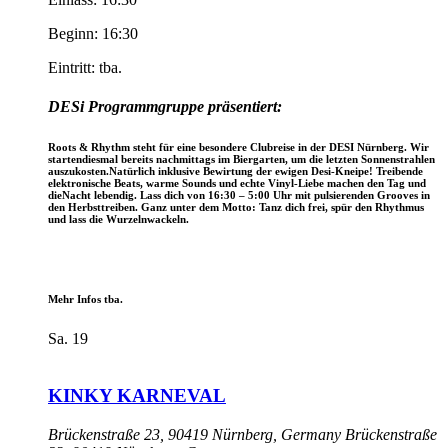
Beginn: 16:30
Eintritt: tba.
DESi Programmgruppe präsentiert:
Roots & Rhythm steht für eine besondere Clubreise in der DESI Nürnberg. Wir
startendiesmal bereits nachmittags im Biergarten, um die letzten Sonnenstrahlen
auszukosten.Natürlich inklusive Bewirtung der ewigen Desi-Kneipe! Treibende
elektronische Beats, warme Sounds und echte Vinyl-Liebe machen den Tag und
dieNacht lebendig. Lass dich von 16:30 – 5:00 Uhr mit pulsierenden Grooves in
den Herbsttreiben. Ganz unter dem Motto: Tanz dich frei, spür den Rhythmus
und lass die Wurzelnwackeln.
Mehr Infos tba.
Sa.
19
KINKY KARNEVAL
Brückenstraße 23, 90419 Nürnberg, Germany
Brückenstraße