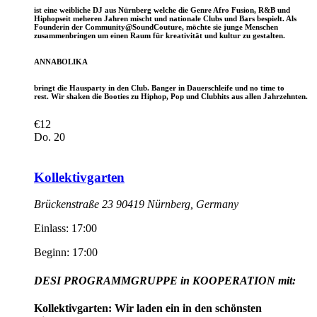
ist eine weibliche DJ aus Nürnberg welche die Genre Afro Fusion, R&B und
Hiphopseit meheren Jahren mischt und nationale Clubs und Bars bespielt. Als
Founderin der Community@SoundCouture, möchte sie junge Menschen
zusammenbringen um einen Raum für kreativität und kultur zu gestalten.
ANNABOLIKA
bringt die Hausparty in den Club. Banger in Dauerschleife und no time to
rest.
Wir shaken die Booties zu Hiphop, Pop und Clubhits aus allen Jahrzehnten.
€12
Do.
20
Kollektivgarten
Brückenstraße 23 90419 Nürnberg, Germany
Einlass: 17:00
Beginn: 17:00
DESI PROGRAMMGRUPPE in KOOPERATION mit:
Kollektivgarten: Wir laden ein in den schönsten