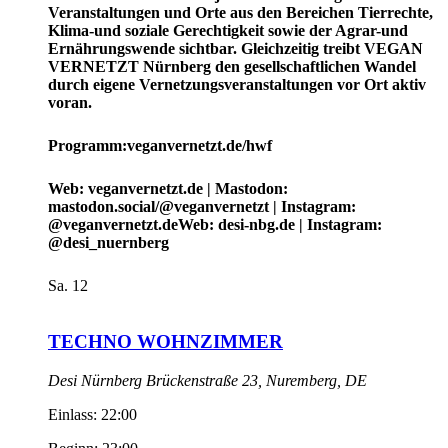
Veranstaltungen und Orte aus den Bereichen Tierrechte,
Klima-und soziale Gerechtigkeit sowie der Agrar-und
Ernährungswende sichtbar. Gleichzeitig treibt VEGAN
VERNETZT Nürnberg den gesellschaftlichen Wandel
durch eigene Vernetzungsveranstaltungen vor Ort aktiv
voran.
Programm:veganvernetzt.de/hwf
Web: veganvernetzt.de | Mastodon:
mastodon.social/@veganvernetzt | Instagram:
@veganvernetzt.deWeb: desi-nbg.de | Instagram:
@desi_nuernberg
Sa.
12
TECHNO WOHNZIMMER
Desi Nürnberg
Brückenstraße 23, Nuremberg, DE
Einlass: 22:00