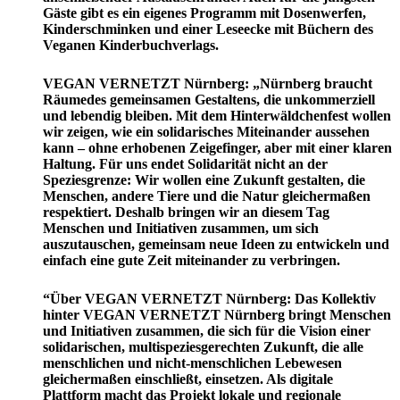
Gäste gibt es ein eigenes Programm mit Dosenwerfen,
Kinderschminken und einer Leseecke mit Büchern des
Veganen Kinderbuchverlags.
VEGAN VERNETZT Nürnberg: „Nürnberg braucht
Räumedes gemeinsamen Gestaltens, die unkommerziell
und lebendig bleiben. Mit dem Hinterwäldchenfest wollen
wir zeigen, wie ein solidarisches Miteinander aussehen
kann – ohne erhobenen Zeigefinger, aber mit einer klaren
Haltung. Für uns endet Solidarität nicht an der
Speziesgrenze: Wir wollen eine Zukunft gestalten, die
Menschen, andere Tiere und die Natur gleichermaßen
respektiert. Deshalb bringen wir an diesem Tag
Menschen und Initiativen zusammen, um sich
auszutauschen, gemeinsam neue Ideen zu entwickeln und
einfach eine gute Zeit miteinander zu verbringen.
“Über VEGAN VERNETZT Nürnberg: Das Kollektiv
hinter VEGAN VERNETZT Nürnberg bringt Menschen
und Initiativen zusammen, die sich für die Vision einer
solidarischen, multispeziesgerechten Zukunft, die alle
menschlichen und nicht-menschlichen Lebewesen
gleichermaßen einschließt, einsetzen. Als digitale
Plattform macht das Projekt lokale und regionale