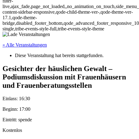
filter-
live,ajax_fade,page_not_loaded,,no_animation_on_touch,side_menu_s
content-sidebar-responsive,qode-child-theme-ver-,qode-theme-ver-
17.1,qode-theme-
bridge,disabled_footer_bottom,qode_advanced_footer_responsive_10
single,tribe-events-style-full,tribe-events-style-theme
« Alle Veranstaltungen
Diese Veranstaltung hat bereits stattgefunden.
Gesichter der häuslichen Gewalt –
Podiumsdiskussion mit Frauenhäusern
und Frauenberatungsstellen
Einlass: 16:30
Beginn: 17:00
Eintritt: spende
Kostenlos