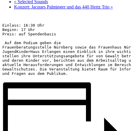
«
Selected Sounds
Konzert: Jacques Palminger und das 440 Hertz Trio
»
Einlass: 16:30 Uhr

Beginn: 17 Uhr 

Preis: auf Spendenbasis

 Auf dem Podium geben die

Frauenberatungsstelle Nürnberg sowie das Frauenhaus Nür
JugendKinderHaus Erlangen einen Einblick in ihre wichti
stellen ihre Unterstützungsangebote für von Gewalt betr
und deren Kinder vor, berichten aus dem Arbeitsalltag u
aktuelle Herausforderungen und Entwicklungen im Bereich
Gewaltschutzes. Die Veranstaltung bietet Raum für Infor
und Fragen aus dem Publikum.