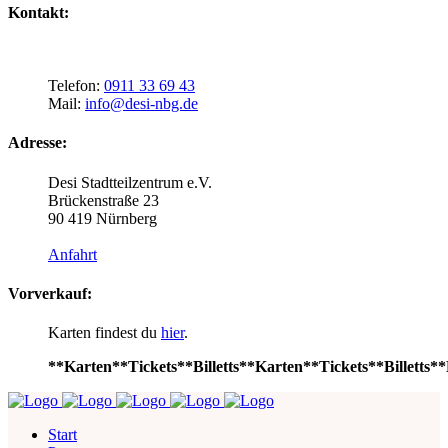
Kontakt:
Telefon:
0911 33 69 43
Mail:
info@desi-nbg.de
Adresse:
Desi Stadtteilzentrum e.V.
Brückenstraße 23
90 419 Nürnberg
Anfahrt
Vorverkauf:
Karten findest du
hier
.
**Karten**Tickets**Billetts**Karten**Tickets**Billetts**
Start