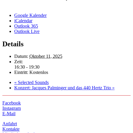
Google Kalender
iCalendar
Outlook 365
Outlook Live
Details
Datum:
Oktober 11, 2025
Zeit:
16:30 - 19:30
Eintritt:
Kostenlos
«
Selected Sounds
Konzert: Jacques Palminger und das 440 Hertz Trio
»
Facebook
Instagram
E-Mail
Anfahrt
Kontakte