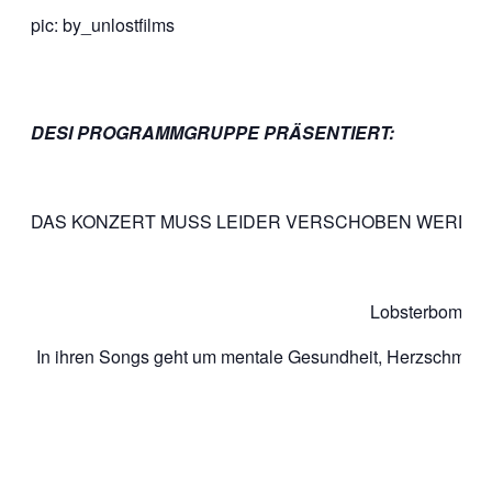
pic: by_unlostfilms
DESI PROGRAMMGRUPPE PRÄSENTIERT:
DAS KONZERT MUSS LEIDER VERSCHOBEN WERDEN!
Lobsterbomb ist
In ihren Songs geht um mentale Gesundheit, Herzschmerz, F