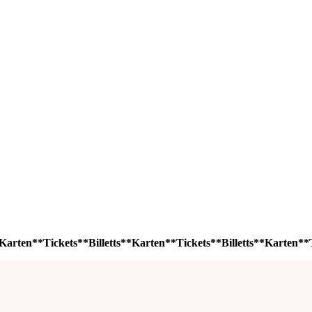
Karten**Tickets**Billetts**Karten**Tickets**Billetts**Karten**T