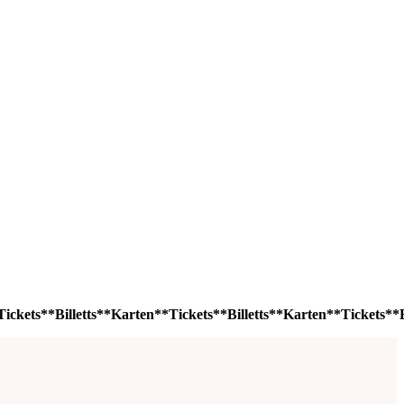
ickets**Billetts**Karten**Tickets**Billetts**Karten**Tickets**Bi