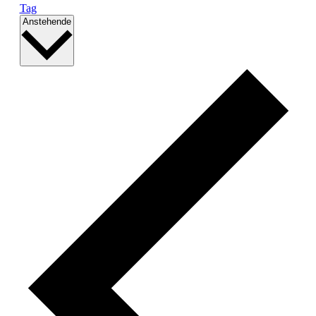
Tag
Datum
Anstehende
wählen.