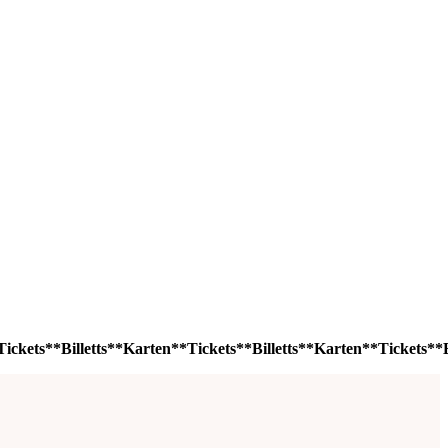
ickets**Billetts**Karten**Tickets**Billetts**Karten**Tickets**Bi