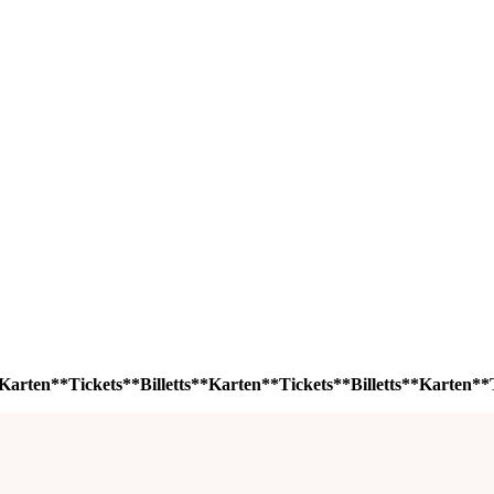
Karten**Tickets**Billetts**Karten**Tickets**Billetts**Karten**T