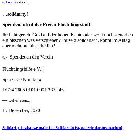
all we need is…
…solidarity!
Spendenaufruf der Freien Flüchtlingsstadt
Ihr habt gerade Geld auf der hohen Kante oder wollt noch steuerlich
ein bisschen was verschieben? Ihr seid solidarisch, könnt im Alltag
aber nicht praktisch helfen?
👉 Spendet an den Verein
Flüchtlingshilfe e.V.!
Sparkasse Nürnberg
DE34 7605 0101 0001 3372 46
—
weiterlesen...
15 Dezember, 2020
Solidarity is what we make it – Solidarität ist, was wir daraus machen!