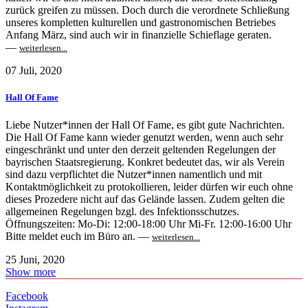
zurück greifen zu müssen. Doch durch die verordnete Schließung
unseres kompletten kulturellen und gastronomischen Betriebes
Anfang März, sind auch wir in finanzielle Schieflage geraten.
—
weiterlesen...
07 Juli, 2020
Hall Of Fame
Liebe Nutzer*innen der Hall Of Fame, es gibt gute Nachrichten.
Die Hall Of Fame kann wieder genutzt werden, wenn auch sehr
eingeschränkt und unter den derzeit geltenden Regelungen der
bayrischen Staatsregierung. Konkret bedeutet das, wir als Verein
sind dazu verpflichtet die Nutzer*innen namentlich und mit
Kontaktmöglichkeit zu protokollieren, leider dürfen wir euch ohne
dieses Prozedere nicht auf das Gelände lassen. Zudem gelten die
allgemeinen Regelungen bzgl. des Infektionsschutzes.
Öffnungszeiten: Mo-Di: 12:00-18:00 Uhr Mi-Fr. 12:00-16:00 Uhr
Bitte meldet euch im Büro an. —
weiterlesen...
25 Juni, 2020
Show more
Facebook