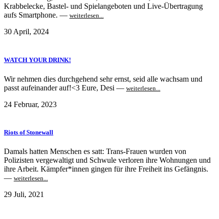
Krabbelecke, Bastel- und Spielangeboten und Live-Übertragung
aufs Smartphone. —
weiterlesen...
30 April, 2024
WATCH YOUR DRINK!
Wir nehmen dies durchgehend sehr ernst, seid alle wachsam und
passt aufeinander auf!<3 Eure, Desi —
weiterlesen...
24 Februar, 2023
Riots of Stonewall
Damals hatten Menschen es satt: Trans-Frauen wurden von
Polizisten vergewaltigt und Schwule verloren ihre Wohnungen und
ihre Arbeit. Kämpfer*innen gingen für ihre Freiheit ins Gefängnis.
—
weiterlesen...
29 Juli, 2021