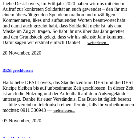
Liebe Desi-Lovers, im Frühjahr 2020 haben wir uns mit einem
Aufruf zur konkreten Solidarität an euch gewendet – den ihr mit
einem überwältigenden Spendenmarathon und unzähligen
Kommentaren, likes und aufbauenden Worten beantwortet habt –
und damit auch gezeigt habt, dass Solidarität mehr ist, als eine
Maske im Zug zu tragen. So habt ihr uns über das Jahr gerettet –
und den Grundstock gelegt, dass wir ins nächste Jahr kommen.
Dafür sagen wir erstmal einfach Danke! —
weiterlesen...
20 November, 2020
DESI geschlossen
Hallo liebe DESI Lovers, das Stadtteilzentrum DESI und die DESI
Kneipe bleiben bis auf unbestimmte Zeit geschlossen. In dieser Zeit
ist auch die Nutzung und der Aufenthalt auf dem Außengelände
untersagt. Danke für euer Verständnis. Das Büro ist täglich besetzt
— bitte vereinbart telefonisch einen Termin, falls ihr vorbeikommen
möchtet: 0911 336943 —
weiterlesen...
05 November, 2020