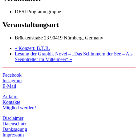
DESI Programmgruppe
Veranstaltungsort
Brückenstraße 23 90419 Nürnberg, Germany
«
Konzert: B.T.R.
Lesung der Graphik Novel – „Das Schimmern der See – Als
Seenotretter im Mittelmeer“
»
Facebook
Instagram
E-Mail
Anfahrt
Kontakte
Mitglied werden!
Disclaimer
Datenschutz
Danksagung
Impressum