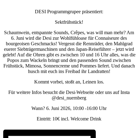
DESI Programmgrupee präsentiert:
Sektfrühstück!
Schaumwein, entspannte Sounds, Crêpes, was will man mehr? Am
6. Juni wird die Desi zur Wohlfühloase für Connaiseure des
bourgeoisen Geschmacks! Vergesst die Rennräder, den Mahlgrad
euerer Siebträgermaschinen und den Japan-Reiseführer – jetzt wird
gelebt! Auf die Ohren gibt es zwischen 10 und 16 Uhr alles, was die
Popos zum Wackeln bringt und den passenden Sound zwischen
Frühstück, Mimosa, Sonnencreme und Pommes liefert. Und danach
husch mit euch ins Freibad ihr Landratten!
Kommt vorbei, stoßt an, Leinen los.
Für weitere Infos besucht die Desi-Webseite oder uns auf Insta
@desi_nuernberg
Wann? 6. Juni 2026, 10:00 -16:00 Uhr
Eintritt: 10€ incl. Welcome Drink